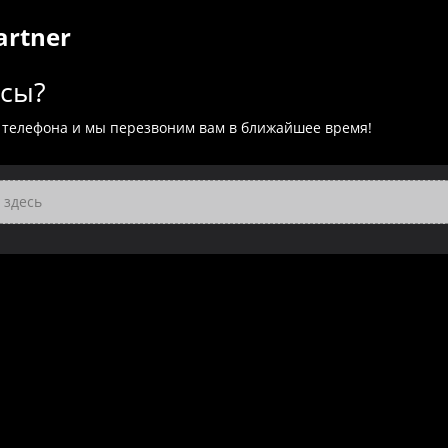
artner
осы?
 телефона и мы перезвоним вам в ближайшее время!
 здесь