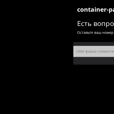
container-p
Есть вопр
Оставьте ваш номер
CRM-форма появится